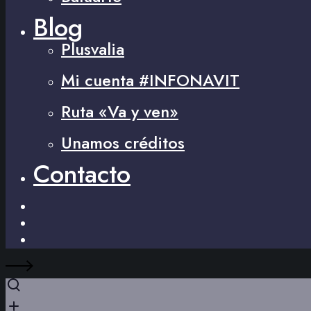
Blog
Plusvalia
Mi cuenta #INFONAVIT
Ruta «Va y ven»
Unamos créditos
Contacto