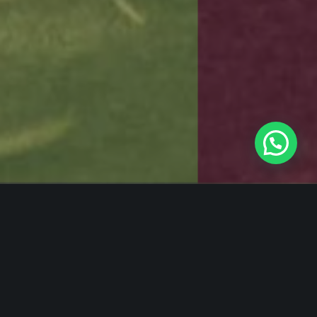
Casas para todos
cerca de todo