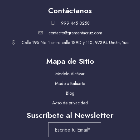
Contáctanos
999 445 0258
contacto@gransantacruz.com
Calle 195 No. 1 entre calle 189D y 110, 97394 Umán, Yuc.
Mapa de Sitio
Modelo Alcázar
Modelo Baluarte
Blog
Aviso de privacidad
Suscríbete al Newsletter