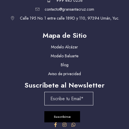
999 445 0258
contacto@gransantacruz.com
Calle 195 No. 1 entre calle 189D y 110, 97394 Umán, Yuc.
Mapa de Sitio
Modelo Alcázar
Modelo Baluarte
Blog
Aviso de privacidad
Suscríbete al Newsletter