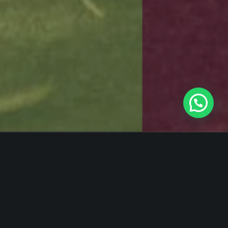
Casas para todos
cerca de todo