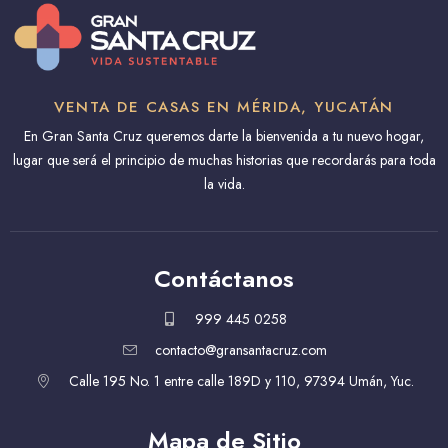
VENTA DE CASAS EN MÉRIDA, YUCATÁN
En Gran Santa Cruz queremos darte la bienvenida a tu nuevo hogar,
lugar que será el principio de muchas historias que recordarás para toda
la vida.
Contáctanos
999 445 0258
contacto@gransantacruz.com
Calle 195 No. 1 entre calle 189D y 110, 97394 Umán, Yuc.
Mapa de Sitio