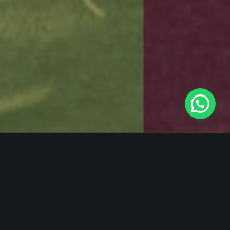
Casas para todos
cerca de todo