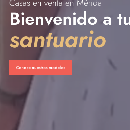
Casas en venta en Mérida
Bienvenido a t
santuario
Conoce nuestros modelos