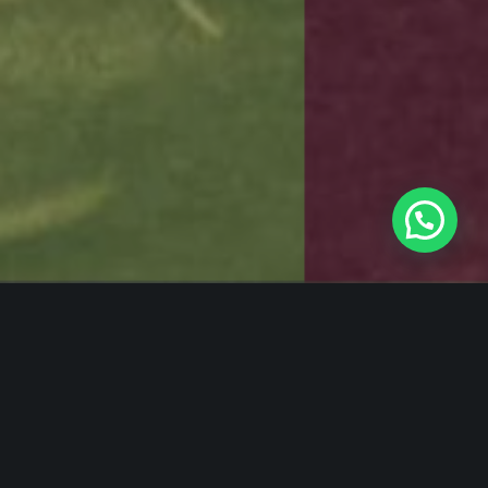
Casas para todos
cerca de todo