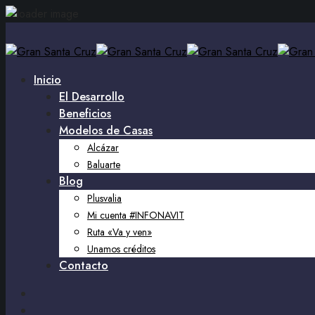
Inicio
El Desarrollo
Beneficios
Modelos de Casas
Alcázar
Baluarte
Blog
Plusvalia
Mi cuenta #INFONAVIT
Ruta «Va y ven»
Unamos créditos
Contacto