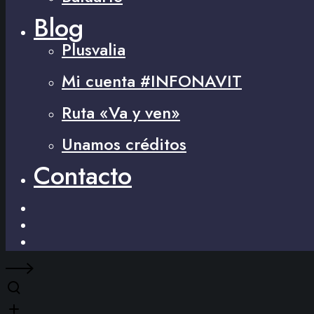
Blog
Plusvalia
Mi cuenta #INFONAVIT
Ruta «Va y ven»
Unamos créditos
Contacto