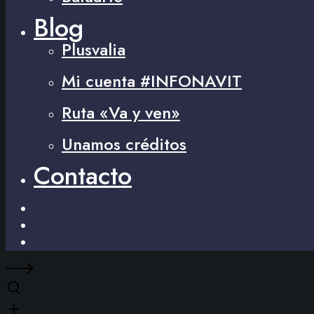
Blog
Plusvalia
Mi cuenta #INFONAVIT
Ruta «Va y ven»
Unamos créditos
Contacto