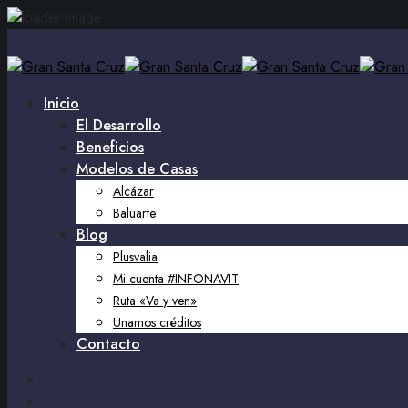
Inicio
El Desarrollo
Beneficios
Modelos de Casas
Alcázar
Baluarte
Blog
Plusvalia
Mi cuenta #INFONAVIT
Ruta «Va y ven»
Unamos créditos
Contacto