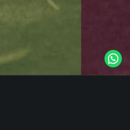
Casas para todos
cerca de todo