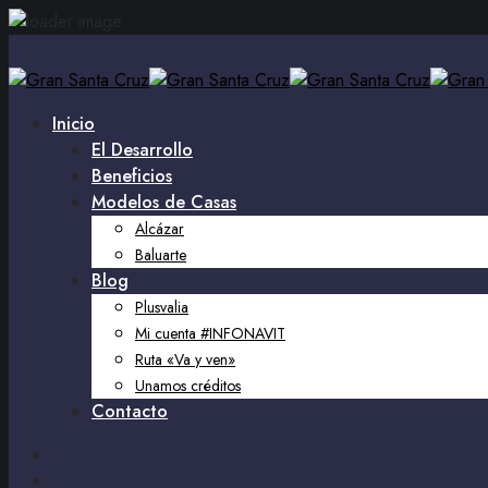
Inicio
El Desarrollo
Beneficios
Modelos de Casas
Alcázar
Baluarte
Blog
Plusvalia
Mi cuenta #INFONAVIT
Ruta «Va y ven»
Unamos créditos
Contacto