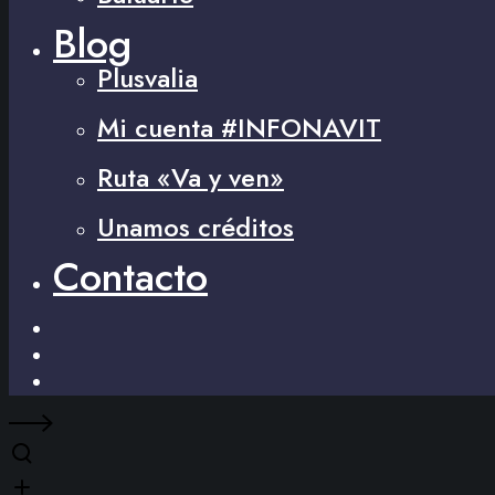
Blog
Plusvalia
Mi cuenta #INFONAVIT
Ruta «Va y ven»
Unamos créditos
Contacto